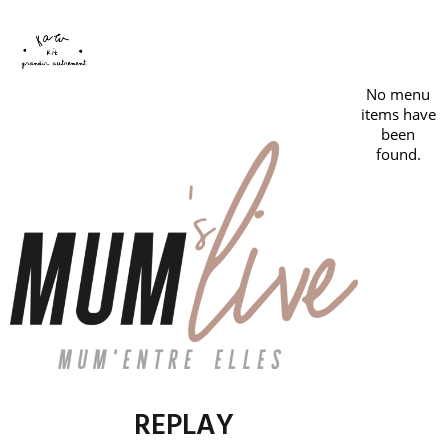
No menu
items have
been
found.
REPLAY