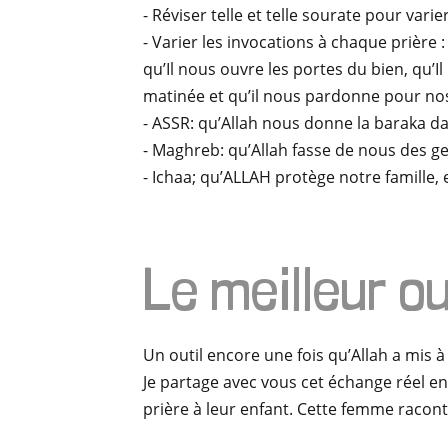
- Réviser telle et telle sourate pour var
- Varier les invocations à chaque prièr
qu’Il nous ouvre les portes du bien, qu’I
matinée et qu’il nous pardonne pour n
- ASSR: qu’Allah nous donne la baraka da
- Maghreb: qu’Allah fasse de nous des 
- Ichaa; qu’ALLAH protège notre famille, e
Le meilleur out
Un outil encore une fois qu’Allah a mis à
Je partage avec vous cet échange réel ent
prière à leur enfant. Cette femme racont