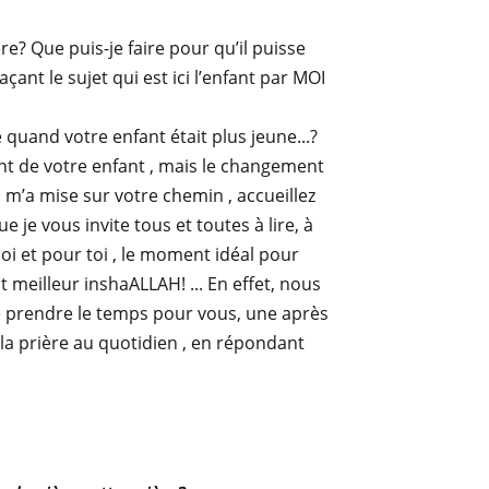
? Que puis-je faire pour qu’il puisse
ant le sujet qui est ici l’enfant par MOI
e quand votre enfant était plus jeune...?
nt de votre enfant , mais le changement
eu m’a mise sur votre chemin , accueillez
je vous invite tous et toutes à lire, à
oi et pour toi , le moment idéal pour
 meilleur inshaALLAH! ... En effet, nous
e prendre le temps pour vous, une après
 la prière au quotidien , en répondant