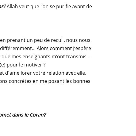
ns?
Allah veut que l’on se purifie avant de
, en prenant un peu de recul , nous nous
 différemment... Alors comment j’espère
e que mes enseignants m’ont transmis ...
e) pour le motiver ?
 d'améliorer votre relation avec elle.
ions concrètes en me posant les bonnes
romet dans le Coran?