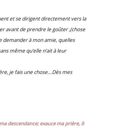
uent et se dirigent directement vers la
er avant de prendre le goûter ,(chose
de demander à mon amie, quelles
ans même qu’elle n’ait à leur
re, je fais une chose...Dès mes
e ma descendance; exauce ma prière, ô