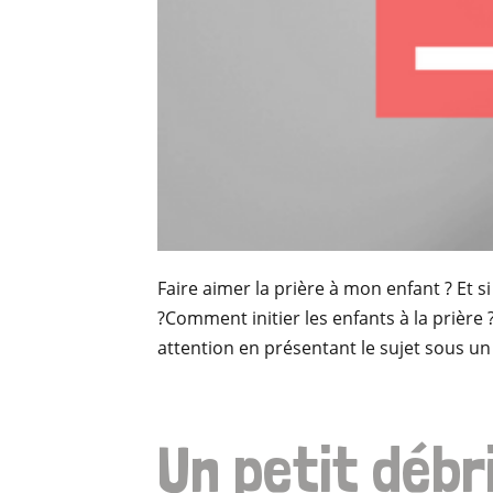
Faire aimer la prière à mon enfant ? Et s
?Comment initier les enfants à la prièr
attention en présentant le sujet sous un
Un petit débri