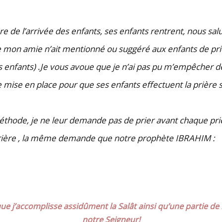
eure de l’arrivée des enfants, ses enfants rentrent, nous sal
ue mon amie n’ait mentionné ou suggéré aux enfants de pri
 enfants) .Je vous avoue que je n’ai pas pu m’empêcher 
 mise en place pour que ses enfants effectuent la prière s
méthode, je ne leur demande pas de prier avant chaque priè
rière , la même demande que notre prophète IBRAHIM :
ue j’accomplisse assidûment la Salât ainsi qu’une partie d
notre Seigneur!