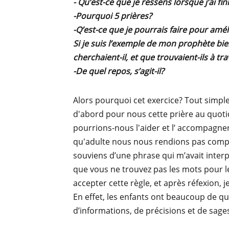
- Qu’est-ce que je ressens lorsque j’ai fi
-Pourquoi 5 prières?
-Q’est-ce que je pourrais faire pour amél
Si je suis l’exemple de mon prophète bie
cherchaient-il, et que trouvaient-ils à tra
-De quel repos, s’agit-il?
Alors pourquoi cet exercice? Tout simp
d'abord pour nous cette prière au quot
pourrions-nous l'aider et l’ accompagn
qu'adulte nous nous rendions pas compte
souviens d’une phrase qui m’avait interp
que vous ne trouvez pas les mots pour le l
accepter cette règle, et après réfexion, j
En effet, les enfants ont beaucoup de qu
d’informations, de précisions et de sage