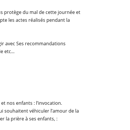
us protège du mal de cette journée et
pte les actes réalisés pendant la
agir avec Ses recommandations
 etc...
t nos enfants : l’invocation.
ui souhaitent véhiculer l’amour de la
 la prière à ses enfants, :