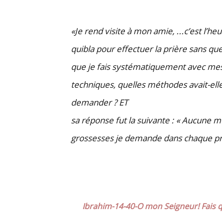
«Je rend visite à mon amie, ...c’est l’h
quibla pour effectuer la prière sans q
que je fais systématiquement avec mes
techniques, quelles méthodes avait-elle
demander ? ET
sa réponse fut la suivante : « Aucune 
grossesses je demande dans chaque p
Ibrahim-14-40-O mon Seigneur! Fais q