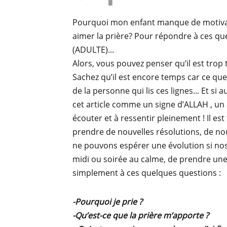
Pourquoi mon enfant manque de motivatio
aimer la prière? Pour répondre à ces ques
(ADULTE)...
Alors, vous pouvez penser qu’il est trop t
Sachez qu’il est encore temps car ce qu
de la personne qui lis ces lignes... Et si 
cet article comme un signe d’ALLAH , un a
écouter et à ressentir pleinement ! Il e
prendre de nouvelles résolutions, de nou
ne pouvons espérer une évolution si nos
midi ou soirée au calme, de prendre une 
simplement à ces quelques questions :
-Pourquoi je prie ?
-Qu’est-ce que la prière m’apporte ?