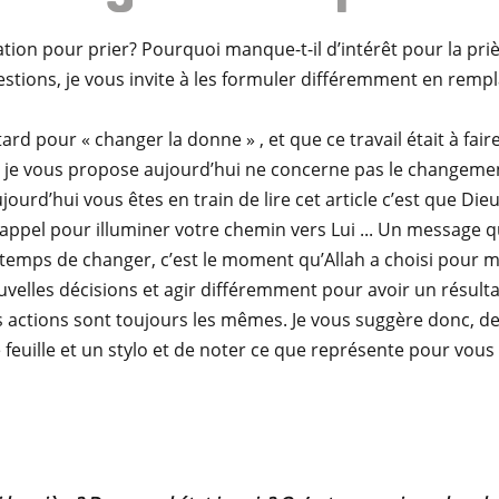
n pour prier? Pourquoi manque-t-il d’intérêt pour la prière
tions, je vous invite à les formuler différemment en remplaç
ard pour « changer la donne » , et que ce travail était à fair
e je vous propose aujourd’hui ne concerne pas le changeme
aujourd’hui vous êtes en train de lire cet article c’est que Di
ppel pour illuminer votre chemin vers Lui ... Un message que 
st temps de changer, c’est le moment qu’Allah a choisi pour m
velles décisions et agir différemment pour avoir un résultat
 actions sont toujours les mêmes. Je vous suggère donc, d
feuille et un stylo et de noter ce que représente pour vous