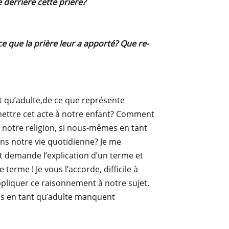
e derrière cette prière?
e que la prière leur a apporté? Que re-
 qu’adulte,de ce que représente
mettre cet acte à notre enfant? Comment
notre religion, si nous-mêmes en tant
ns notre vie quotidienne? Je me
nt demande l’explication d’un terme et
terme ! Je vous l’accorde, difficile à
 appliquer ce raisonnement à notre sujet.
ons en tant qu’adulte manquent