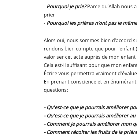
-
Pourquoi je prie?
Parce qu’Allah nous 
prier
-
Pourquoi les prières n’ont pas le mêm
Alors oui, nous sommes bien d’accord sur
rendons bien compte que pour l’enfant 
valoriser cet acte auprès de mon enfant
Cela est-il suffisant pour que mon enfan
Écrire vous permettra vraiment d'évaluer
En prenant conscience et en énumérant 
questions:
- Qu'est-ce que je pourrais améliorer p
- Qu'est-ce que je pourrais améliorer a
- Comment je pourrais améliorer mon qu
- Comment récolter les fruits de la prière