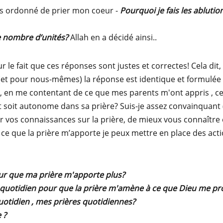
as ordonné de prier mon coeur -
Pourquoi je fais les ablutio
e nombre d’unités?
Allah en a décidé ainsi..
 le fait que ces réponses sont justes et correctes! Cela dit
(et pour nous-mêmes) la réponse est identique et formulée
 , en me contentant de ce que mes parents m'ont appris , c
t soit autonome dans sa prière? Suis-je assez convainquant (
 vos connaissances sur la prière, de mieux vous connaître et
ce que la prière m’apporte je peux mettre en place des act
our que ma prière m'apporte plus?
u quotidien pour que la prière m'amène à ce que Dieu me p
otidien , mes prières quotidiennes?
 ?