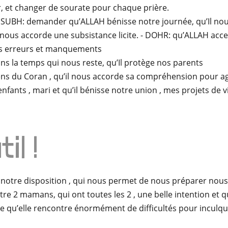
ier, et changer de sourate pour chaque prière.
e : SUBH: demander qu’ALLAH bénisse notre journée, qu’Il no
l nous accorde une subsistance licite. - DOHR: qu’ALLAH acce
os erreurs et manquements
ns la temps qui nous reste, qu’Il protège nos parents
gens du Coran , qu’il nous accorde sa compréhension pour 
nfants , mari et qu’il bénisse notre union , mes projets de vie
il !
 notre disposition , qui nous permet de nous préparer nous e
re 2 mamans, qui ont toutes les 2 , une belle intention et q
e qu’elle rencontre énormément de difficultés pour inculquer