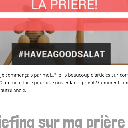
i je commençais par moi...? Je lis beaucoup d’articles sur c
e ?Comment faire pour que nos enfants prient? Comment comm
 autre angle.
efing sur ma prière 