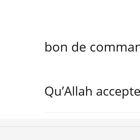
bon de comman
Qu’Allah accept