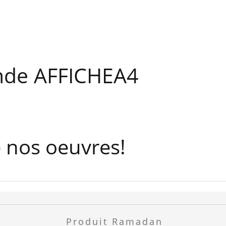
de AFFICHEA4
e nos oeuvres!
Produit Ramadan