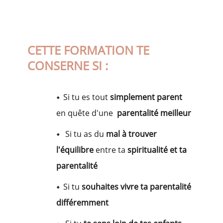
CETTE FORMATION TE
CONSERNE SI :
Si tu es tout
simplement parent
en quête d'une
parentalité meilleur
Si tu as du
mal à trouver
l'équilibre
entre ta
spiritualité et ta
parentalité
Si tu
souhaites vivre ta parentalité
différemment