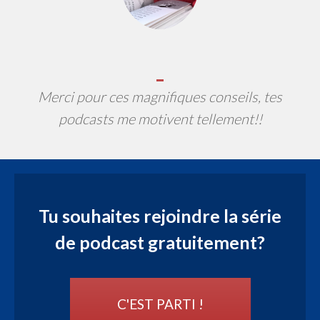
Merci pour ces
magnifiques conseils, tes
podcasts me motivent tellement!!
Tu souhaites rejoindre la série
de podcast gratuitement?
C'EST PARTI !