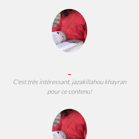
C'est très intéressant, jazakillahou khayran
pour ce contenu!