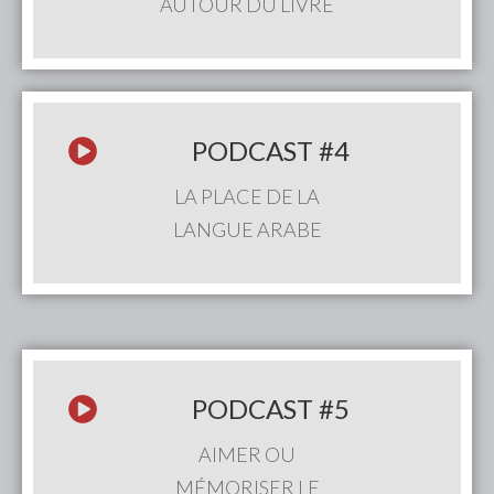
AUTOUR DU LIVRE
PODCAST
#4
LA PLACE DE LA
LANGUE ARABE
PODCAST #5
AIMER OU
MÉMORISER LE