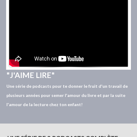
"J'AIME LIRE"
Une série de podcasts
pour
te donner le fruit d'un travail de
plusieurs années pour semer l'amour du livre et par la suite
l'amour de la lecture chez ton enfant!