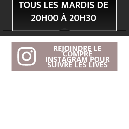
TOUS LES MARDIS DE
20H00 À 20H30
REJOINDRE LE
COMPRE
INSTAGRAM POUR
SUIVRE LES LIVES