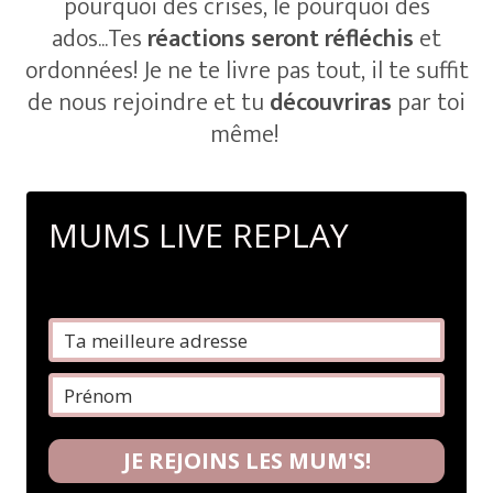
pourquoi des crises, le pourquoi des
ados...Tes
réactions seront réfléchis
et
ordonnées! Je ne te livre pas tout, il te suffit
de nous rejoindre et tu
découvriras
par toi
même!
MUMS LIVE REPLAY
JE REJOINS LES MUM'S!