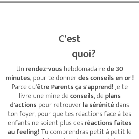
C'est
quoi?
Un
rendez-vous
hebdomadaire
de 30
minutes
, pour te donner
des conseils en or !
Parce qu'
être Parents ça s'apprend!
Je te
livre une mine de
conseils
, de
plans
d'actions
pour retrouver
la sérénité
dans
ton foyer, pour que tes réactions face à tes
enfants ne soient plus des
réactions faites
au feeling!
Tu comprendras petit à petit le