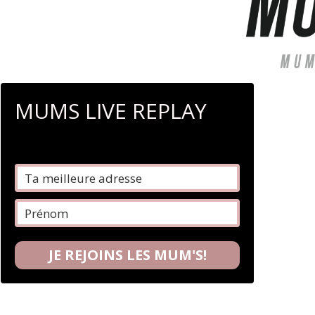
MUMS LIVE REPLAY
JE REJOINS LES MUM'S!