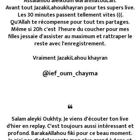
Assalamou aleikoum warahmatouLah.
Avant tout JazakiLahoukhayran pour tes supers live.
Les 30 minutes passent tellement vites (((.
Qu'Allah te récompense pour tout tes partages.
Même si 20h c'est l'heure du coucher pour mes
filles jessaie d'assister au maximum et rattraper le
reste avec l'enregistrement.
Vraiment JazakiLahou khayran​
@ief_oum_chayma
Salam aleyki Oukhty. Je viens d'écouter ton live
d'hier en replay. C'est toujours aussi intéressant et
profond. BarakaAllahou fiki pour ce beau moment.