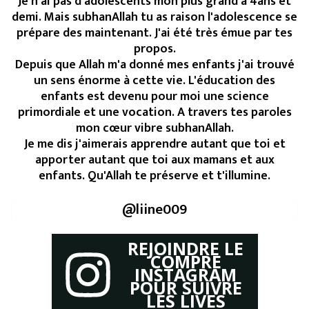
Je n'ai pas d'adolescents mon plus grand à 4ans et
demi. Mais subhanAllah tu as raison l'adolescence se
prépare des maintenant. J'ai été très émue par tes
propos.
Depuis que Allah m'a donné mes enfants j'ai trouvé
un sens énorme à cette vie. L'éducation des
enfants est devenu pour moi une science
primordiale et une vocation. A travers tes paroles
mon cœur vibre subhanAllah.
Je me dis j'aimerais apprendre autant que toi et
apporter autant que toi aux mamans et aux
enfants. Qu'Allah te préserve et t'illumine.
@liine009
REJOINDRE LE
COMPRE
INSTAGRAM
POUR SUIVRE
LES LIVES